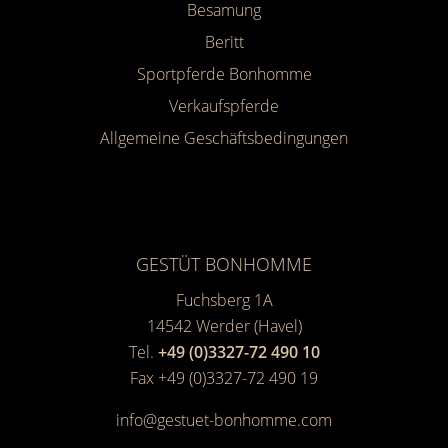
Besamung
Beritt
Sportpferde Bonhomme
Verkaufspferde
Allgemeine Geschäfts­bedingungen
GESTÜT BONHOMME
Fuchsberg 1A
14542
Werder (Havel)
Tel.
+49 (0)3327-72 490 10
Fax +49 (0)3327-72 490 19
info@gestuet-bonhomme.com