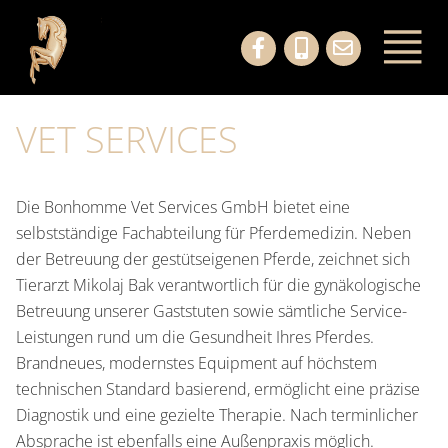
VET SERVICES
Die Bonhomme Vet Services GmbH bietet eine
selbstständige Fachabteilung für Pferdemedizin. Neben
der Betreuung der gestütseigenen Pferde, zeichnet sich
Tierarzt Mikolaj Bak verantwortlich für die gynäkologische
Betreuung unserer Gaststuten sowie sämtliche Service-
Leistungen rund um die Gesundheit Ihres Pferdes.
Brandneues, modernstes Equipment auf höchstem
technischen Standard basierend, ermöglicht eine präzise
Diagnostik und eine gezielte Therapie. Nach terminlicher
Absprache ist ebenfalls eine Außenpraxis möglich.