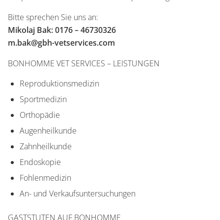
Bitte sprechen Sie uns an:
Mikolaj Bak: 0176 – 46730326
m.bak@gbh-vetservices.com
BONHOMME VET SERVICES – LEISTUNGEN
Reproduktionsmedizin
Sportmedizin
Orthopädie
Augenheilkunde
Zahnheilkunde
Endoskopie
Fohlenmedizin
An- und Verkaufsuntersuchungen
GASTSTUTEN AUF BONHOMME