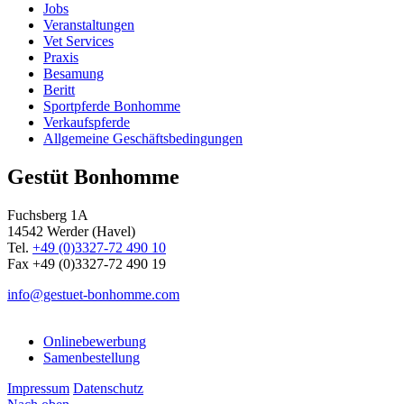
Jobs
Veranstaltungen
Vet Services
Praxis
Besamung
Beritt
Sportpferde Bonhomme
Verkaufspferde
Allgemeine Geschäfts­bedingungen
Gestüt Bonhomme
Fuchsberg 1A
14542
Werder (Havel)
Tel.
+49 (0)3327-72 490 10
Fax +49 (0)3327-72 490 19
info@gestuet-bonhomme.com
Onlinebewerbung
Samenbestellung
Impressum
Datenschutz