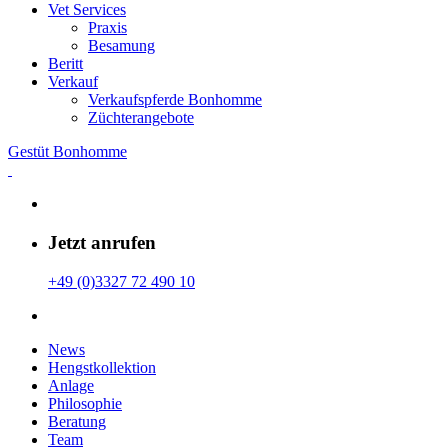
Vet Services
Praxis
Besamung
Beritt
Verkauf
Verkaufspferde Bonhomme
Züchterangebote
Gestüt Bonhomme
Jetzt anrufen
+49 (0)3327 72 490 10
News
Hengstkollektion
Anlage
Philosophie
Beratung
Team