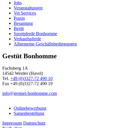
Jobs
Veranstaltungen
Vet Services
Praxis
Besamung
Beritt
Sportpferde Bonhomme
Verkaufspferde
Allgemeine Geschäfts­bedingungen
Gestüt Bonhomme
Fuchsberg 1A
14542
Werder (Havel)
Tel.
+49 (0)3327-72 490 10
Fax +49 (0)3327-72 490 19
info@gestuet-bonhomme.com
Onlinebewerbung
Samenbestellung
Impressum
Datenschutz