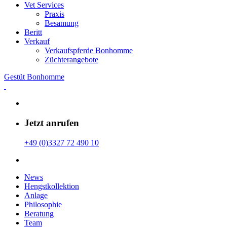
Vet Services
Praxis
Besamung
Beritt
Verkauf
Verkaufspferde Bonhomme
Züchterangebote
Gestüt Bonhomme
Jetzt anrufen
+49 (0)3327 72 490 10
News
Hengstkollektion
Anlage
Philosophie
Beratung
Team