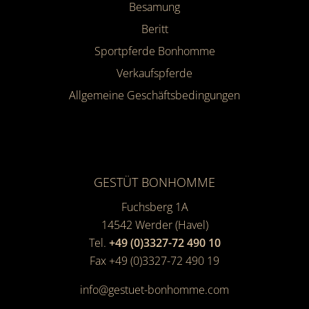
Besamung
Beritt
Sportpferde Bonhomme
Verkaufspferde
Allgemeine Geschäfts­bedingungen
GESTÜT BONHOMME
Fuchsberg 1A
14542
Werder (Havel)
Tel.
+49 (0)3327-72 490 10
Fax +49 (0)3327-72 490 19
info@gestuet-bonhomme.com