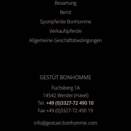
Besamung
Beritt
Sportpferde Bonhomme
Verkaufspferde
Allgemeine Geschäfts­bedingungen
GESTÜT BONHOMME
Fuchsberg 1A
14542
Werder (Havel)
Tel.
+49 (0)3327-72 490 10
Fax +49 (0)3327-72 490 19
info@gestuet-bonhomme.com