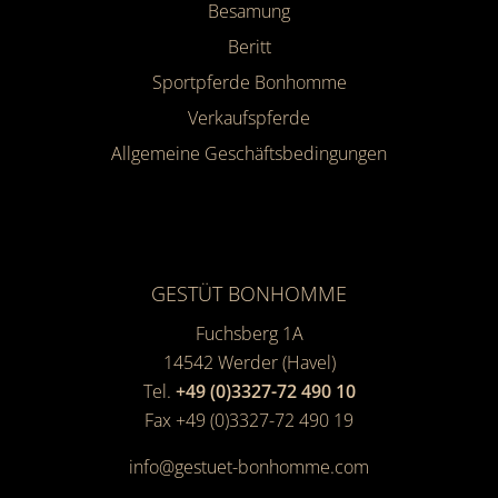
Besamung
Beritt
Sportpferde Bonhomme
Verkaufspferde
Allgemeine Geschäfts­bedingungen
GESTÜT BONHOMME
Fuchsberg 1A
14542
Werder (Havel)
Tel.
+49 (0)3327-72 490 10
Fax +49 (0)3327-72 490 19
info@gestuet-bonhomme.com