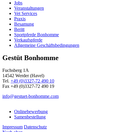
Jobs
Veranstaltungen
Vet Services
Praxis
Besamung
Beritt
Sportpferde Bonhomme
Verkaufspferde
Allgemeine Geschäfts­bedingungen
Gestüt Bonhomme
Fuchsberg 1A
14542
Werder (Havel)
Tel.
+49 (0)3327-72 490 10
Fax +49 (0)3327-72 490 19
info@gestuet-bonhomme.com
Onlinebewerbung
Samenbestellung
Impressum
Datenschutz