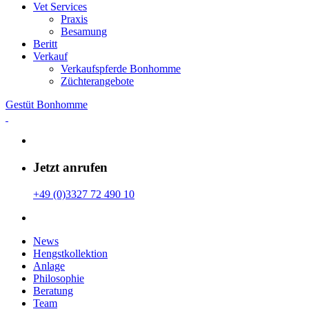
Vet Services
Praxis
Besamung
Beritt
Verkauf
Verkaufspferde Bonhomme
Züchterangebote
Gestüt Bonhomme
Jetzt anrufen
+49 (0)3327 72 490 10
News
Hengstkollektion
Anlage
Philosophie
Beratung
Team