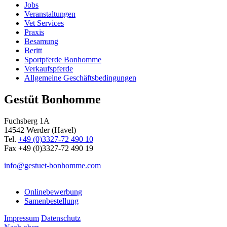
Jobs
Veranstaltungen
Vet Services
Praxis
Besamung
Beritt
Sportpferde Bonhomme
Verkaufspferde
Allgemeine Geschäfts­bedingungen
Gestüt Bonhomme
Fuchsberg 1A
14542
Werder (Havel)
Tel.
+49 (0)3327-72 490 10
Fax +49 (0)3327-72 490 19
info@gestuet-bonhomme.com
Onlinebewerbung
Samenbestellung
Impressum
Datenschutz