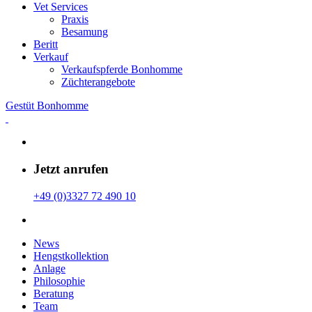
Vet Services
Praxis
Besamung
Beritt
Verkauf
Verkaufspferde Bonhomme
Züchterangebote
Gestüt Bonhomme
Jetzt anrufen
+49 (0)3327 72 490 10
News
Hengstkollektion
Anlage
Philosophie
Beratung
Team