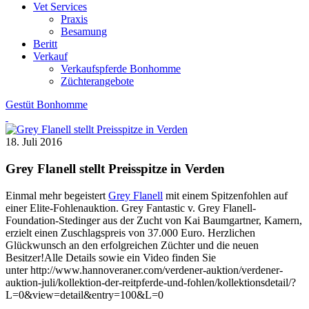
Vet Services
Praxis
Besamung
Beritt
Verkauf
Verkaufspferde Bonhomme
Züchterangebote
Gestüt Bonhomme
18. Juli 2016
Grey Flanell stellt Preisspitze in Verden
Einmal mehr begeistert
Grey Flanell
mit einem Spitzenfohlen auf
einer Elite-Fohlenauktion. Grey Fantastic v. Grey Flanell-
Foundation-Stedinger aus der Zucht von Kai Baumgartner, Kamern,
erzielt einen Zuschlagspreis von 37.000 Euro. Herzlichen
Glückwunsch an den erfolgreichen Züchter und die neuen
Besitzer!
Alle Details sowie ein Video finden Sie
unter http://www.hannoveraner.com/verdener-auktion/verdener-
auktion-juli/kollektion-der-reitpferde-und-fohlen/kollektionsdetail/?
L=0&view=detail&entry=100&L=0