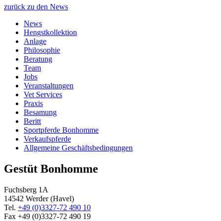
zurück zu den News
News
Hengstkollektion
Anlage
Philosophie
Beratung
Team
Jobs
Veranstaltungen
Vet Services
Praxis
Besamung
Beritt
Sportpferde Bonhomme
Verkaufspferde
Allgemeine Geschäfts­bedingungen
Gestüt Bonhomme
Fuchsberg 1A
14542
Werder (Havel)
Tel.
+49 (0)3327-72 490 10
Fax +49 (0)3327-72 490 19