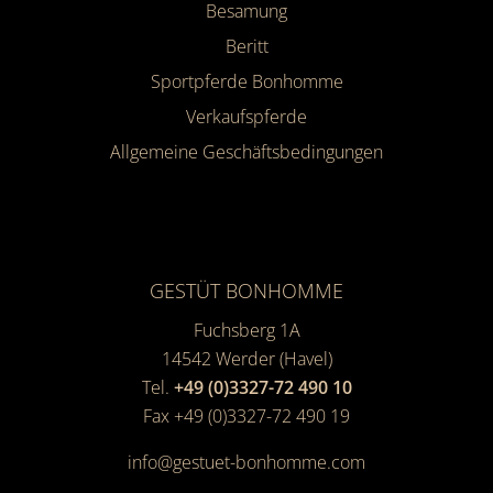
Besamung
Beritt
Sportpferde Bonhomme
Verkaufspferde
Allgemeine Geschäfts­bedingungen
GESTÜT BONHOMME
Fuchsberg 1A
14542
Werder (Havel)
Tel.
+49 (0)3327-72 490 10
Fax +49 (0)3327-72 490 19
info@gestuet-bonhomme.com