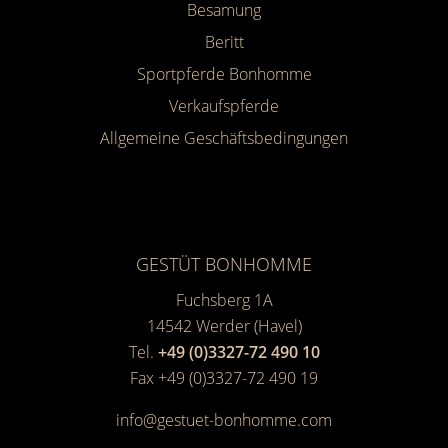
Besamung
Beritt
Sportpferde Bonhomme
Verkaufspferde
Allgemeine Geschäfts­bedingungen
GESTÜT BONHOMME
Fuchsberg 1A
14542
Werder (Havel)
Tel.
+49 (0)3327-72 490 10
Fax +49 (0)3327-72 490 19
info@gestuet-bonhomme.com