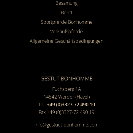
Besamung
Beritt
Sportpferde Bonhomme
Verkaufspferde
Allgemeine Geschäfts­bedingungen
GESTÜT BONHOMME
Fuchsberg 1A
14542
Werder (Havel)
Tel.
+49 (0)3327-72 490 10
Fax +49 (0)3327-72 490 19
info@gestuet-bonhomme.com