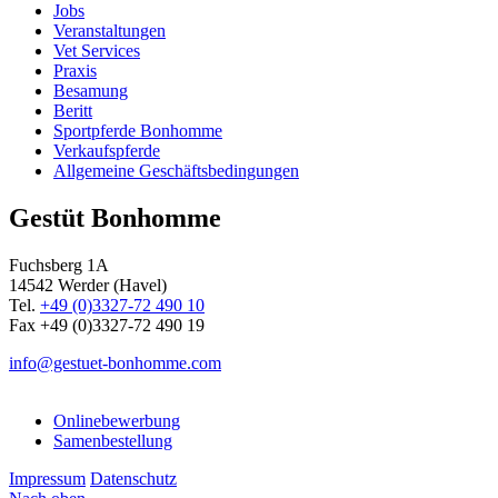
Jobs
Veranstaltungen
Vet Services
Praxis
Besamung
Beritt
Sportpferde Bonhomme
Verkaufspferde
Allgemeine Geschäfts­bedingungen
Gestüt Bonhomme
Fuchsberg 1A
14542
Werder (Havel)
Tel.
+49 (0)3327-72 490 10
Fax +49 (0)3327-72 490 19
info@gestuet-bonhomme.com
Onlinebewerbung
Samenbestellung
Impressum
Datenschutz