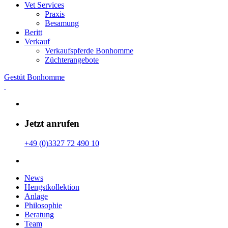
Vet Services
Praxis
Besamung
Beritt
Verkauf
Verkaufspferde Bonhomme
Züchterangebote
Gestüt Bonhomme
Jetzt anrufen
+49 (0)3327 72 490 10
News
Hengstkollektion
Anlage
Philosophie
Beratung
Team