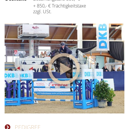
+ 850,- € Trächtigkeitstaxe
zzgl. USt.
PEDIGREE