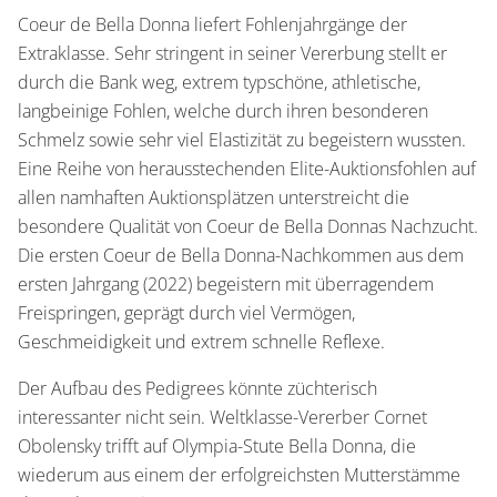
Coeur de Bella Donna liefert Fohlenjahrgänge der
Extraklasse. Sehr stringent in seiner Vererbung stellt er
durch die Bank weg, extrem typschöne, athletische,
langbeinige Fohlen, welche durch ihren besonderen
Schmelz sowie sehr viel Elastizität zu begeistern wussten.
Eine Reihe von herausstechenden Elite-Auktionsfohlen auf
allen namhaften Auktionsplätzen unterstreicht die
besondere Qualität von Coeur de Bella Donnas Nachzucht.
Die ersten Coeur de Bella Donna-Nachkommen aus dem
ersten Jahrgang (2022) begeistern mit überragendem
Freispringen, geprägt durch viel Vermögen,
Geschmeidigkeit und extrem schnelle Reflexe.
Der Aufbau des Pedigrees könnte züchterisch
interessanter nicht sein. Weltklasse-Vererber Cornet
Obolensky trifft auf Olympia-Stute Bella Donna, die
wiederum aus einem der erfolgreichsten Mutterstämme