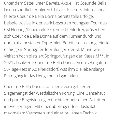
unter dem Sattel unter Beweis. Aktuell ist Coeur de Bella
Donna sportlich erfolgreich bis zur Klasse S. International
feierte Coeur de Bella Donna bereits tolle Erfolge,
beispielsweise in der stark besetzten Youngster Tour des
CSI Herning/Dänemark. Extrem oft fehlerfrei, präsentiert
sich Coeur de Bella Donna auf dem Turnier durch und
durch als konstanter Top-Athlet. Bereits sechsjährig feierte
er Siege in Springpferdeprüfungen der Kl. M und war
vielfach hoch platziert Springprüfungen der Klasse M**. In
2021 absolvierte Coeur de Bella Donna einen sehr guten
50-Tage-Test in Adelheidsdorf, was ihm die lebenslange
Eintragung in das Hengstbuch I garantiert.
Coeur de Bella Donna avancierte zum gefeierten
Siegerhengst der Westfälischen Körung. Eine Gänsehaut
und pure Begeisterung entfachte er bei seinen Auftritten
im Freispringen. Mit einer überragenden Elastizität,
maximalem Vermögen und einer brillanten Technik