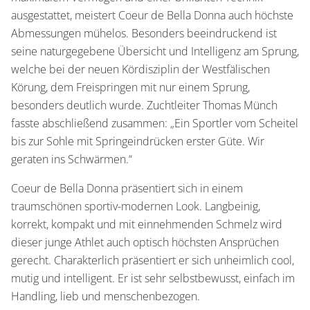
ausgestattet, meistert Coeur de Bella Donna auch höchste
Abmessungen mühelos. Besonders beeindruckend ist
seine naturgegebene Übersicht und Intelligenz am Sprung,
welche bei der neuen Kördisziplin der Westfälischen
Körung, dem Freispringen mit nur einem Sprung,
besonders deutlich wurde. Zuchtleiter Thomas Münch
fasste abschließend zusammen: „Ein Sportler vom Scheitel
bis zur Sohle mit Springeindrücken erster Güte. Wir
geraten ins Schwärmen.“
Coeur de Bella Donna präsentiert sich in einem
traumschönen sportiv-modernen Look. Langbeinig,
korrekt, kompakt und mit einnehmenden Schmelz wird
dieser junge Athlet auch optisch höchsten Ansprüchen
gerecht. Charakterlich präsentiert er sich unheimlich cool,
mutig und intelligent. Er ist sehr selbstbewusst, einfach im
Handling, lieb und menschenbezogen.