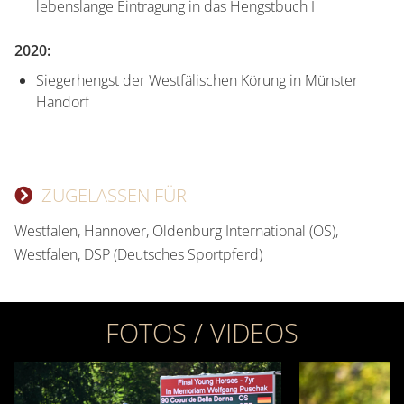
lebenslange Eintragung in das Hengstbuch I
2020:
Siegerhengst der Westfälischen Körung in Münster
Handorf
ZUGELASSEN FÜR
Westfalen, Hannover, Oldenburg International (OS),
Westfalen, DSP (Deutsches Sportpferd)
FOTOS / VIDEOS