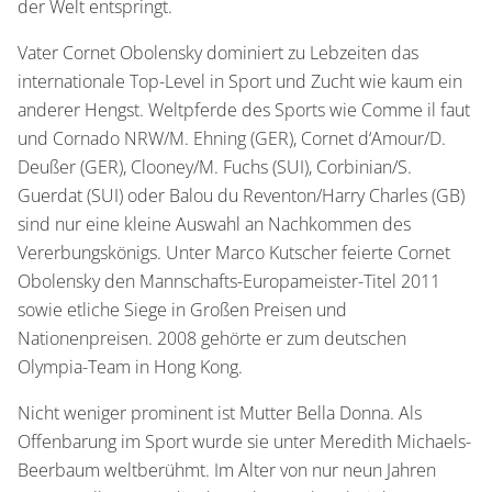
der Welt entspringt.
Vater Cornet Obolensky dominiert zu Lebzeiten das
internationale Top-Level in Sport und Zucht wie kaum ein
anderer Hengst. Weltpferde des Sports wie Comme il faut
und Cornado NRW/M. Ehning (GER), Cornet d‘Amour/D.
Deußer (GER), Clooney/M. Fuchs (SUI), Corbinian/S.
Guerdat (SUI) oder Balou du Reventon/Harry Charles (GB)
sind nur eine kleine Auswahl an Nachkommen des
Vererbungskönigs. Unter Marco Kutscher feierte Cornet
Obolensky den Mannschafts-Europameister-Titel 2011
sowie etliche Siege in Großen Preisen und
Nationenpreisen. 2008 gehörte er zum deutschen
Olympia-Team in Hong Kong.
Nicht weniger prominent ist Mutter Bella Donna. Als
Offenbarung im Sport wurde sie unter Meredith Michaels-
Beerbaum weltberühmt. Im Alter von nur neun Jahren