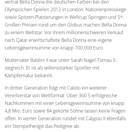
vertrat Bella Donna die deutschen Farben bei den
Olympischen Spielen 2012 in London. Nationenpreissiege
sowie Spitzen-Platzierungen in Weltcup Springen und 5*-
Großen Preisen rund um den Globus machen Bella Donna
zu einem Weltstar. Vor ihrem millionenschweren Verkauf
nach Qatar erwirtschaftete Bella Donna eine eigene
Lebensgewinnsumme von knapp 700.000 Euro.
Muttervater Baldini II war unter Sarah Nagel-Tornau S-
siegreich. Er ist als willensstarker Sportler mit
Kämpfernatur bekannt.
In dritter Generation folgt mit Calido ein weiterer
Vererberstar von Weltformat. Über 360 S-erfolgreiche
Nachkommen mit einer Lebensgewinnsumme von knapp
4,8 Mio. Euro sowie 84 gekörte Söhne lassen keine Fragen
offen. In vierter Generation rundet mit Calypso II ebenfalls
ein Stempelhengst das Pedigree ab.