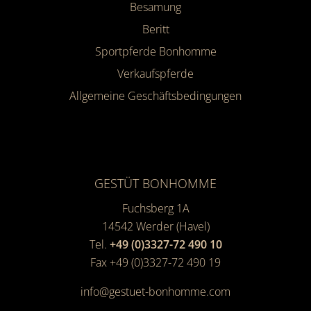
Besamung
Beritt
Sportpferde Bonhomme
Verkaufspferde
Allgemeine Geschäfts­bedingungen
GESTÜT BONHOMME
Fuchsberg 1A
14542
Werder (Havel)
Tel.
+49 (0)3327-72 490 10
Fax +49 (0)3327-72 490 19
info@gestuet-bonhomme.com