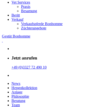
Vet Services
Praxis
Besamung
Beritt
Verkauf
Verkaufspferde Bonhomme
Züchterangebote
Gestüt Bonhomme
Jetzt anrufen
+49 (0)3327 72 490 10
News
Hengstkollektion
Anlage
Philosophie
Beratung
Team