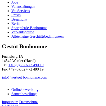
Jobs
Veranstaltungen
Vet Services
Praxis
Besamung
Beritt
Sportpferde Bonhomme
Verkaufspferde
Allgemeine Geschäfts­bedingungen
Gestüt Bonhomme
Fuchsberg 1A
14542
Werder (Havel)
Tel.
+49 (0)3327-72 490 10
Fax +49 (0)3327-72 490 19
info@gestuet-bonhomme.com
Onlinebewerbung
Samenbestellung
Impressum
Datenschutz