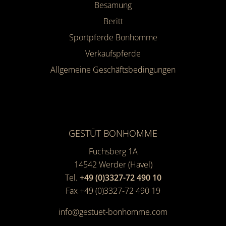
Besamung
Beritt
Sportpferde Bonhomme
Verkaufspferde
Allgemeine Geschäfts­bedingungen
GESTÜT BONHOMME
Fuchsberg 1A
14542
Werder (Havel)
Tel.
+49 (0)3327-72 490 10
Fax +49 (0)3327-72 490 19
info@gestuet-bonhomme.com