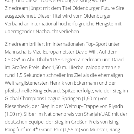
Aufgrund dieser Top-Vererbungsleistung wurde
Zinedream jüngst mit dem Titel Oldenburger Future Sire
ausgezeichnet. Dieser Titel wird vom Oldenburger
Verband an international hocherfolgreiche Hengste mit
überragender Nachzucht verliehen
Zinedream brilliert im internationalen Top-Sport unter
Mannschafts-Vize-Europameister David Will. Auf dem
CSIO5* in Abu Dhabi/UAE siegten Zinedream und David
im Großen Preis über 1,60 m. Hierbei galoppierten sie
rund 1,5 Sekunden schneller ins Ziel als die ehemaligen
Weltranglistenersten Henrik von Eckermann und der
pfeilschnelle King Edward. Spitzenerfolge, wie der Sieg im
Global Champions League Springen (1,60 m) von
Riesenbeck, der Sieg in der Weltcup-Etappe von Riyadh
(1,60 m), Silber im Nationenpreis von Sharjah/UAE mit der
deutschen Equipe, der Sieg im Großen Preis von Ising,
Rang fünf im 4* Grand Prix (1,55 m) von Münster, Rang