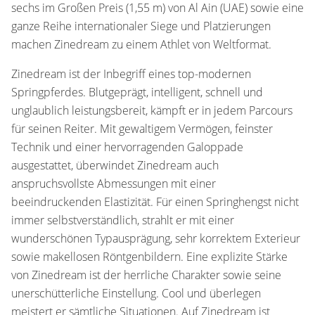
sechs im Großen Preis (1,55 m) von Al Ain (UAE) sowie eine
ganze Reihe internationaler Siege und Platzierungen
machen Zinedream zu einem Athlet von Weltformat.
Zinedream ist der Inbegriff eines top-modernen
Springpferdes. Blutgeprägt, intelligent, schnell und
unglaublich leistungsbereit, kämpft er in jedem Parcours
für seinen Reiter. Mit gewaltigem Vermögen, feinster
Technik und einer hervorragenden Galoppade
ausgestattet, überwindet Zinedream auch
anspruchsvollste Abmessungen mit einer
beeindruckenden Elastizität. Für einen Springhengst nicht
immer selbstverständlich, strahlt er mit einer
wunderschönen Typausprägung, sehr korrektem Exterieur
sowie makellosen Röntgenbildern. Eine explizite Stärke
von Zinedream ist der herrliche Charakter sowie seine
unerschütterliche Einstellung. Cool und überlegen
meistert er sämtliche Situationen. Auf Zinedream ist