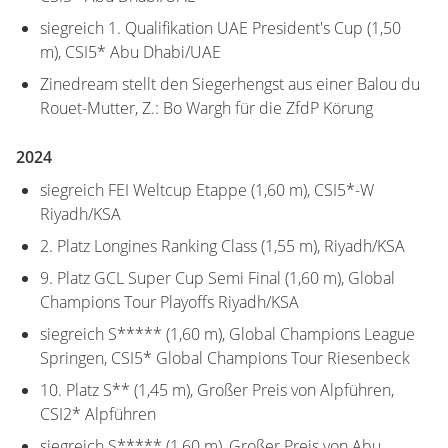
siegreich 1. Qualifikation UAE President's Cup (1,50
m), CSI5* Abu Dhabi/UAE
Zinedream stellt den Siegerhengst aus einer Balou du
Rouet-Mutter, Z.: Bo Wargh für die ZfdP Körung
2024
siegreich FEI Weltcup Etappe (1,60 m), CSI5*-W
Riyadh/KSA
2. Platz Longines Ranking Class (1,55 m), Riyadh/KSA
9. Platz GCL Super Cup Semi Final (1,60 m), Global
Champions Tour Playoffs Riyadh/KSA
siegreich S***** (1,60 m), Global Champions League
Springen, CSI5* Global Champions Tour Riesenbeck
10. Platz S** (1,45 m), Großer Preis von Alpführen,
CSI2* Alpführen
siegreich S***** (1,60 m), Großer Preis von Abu