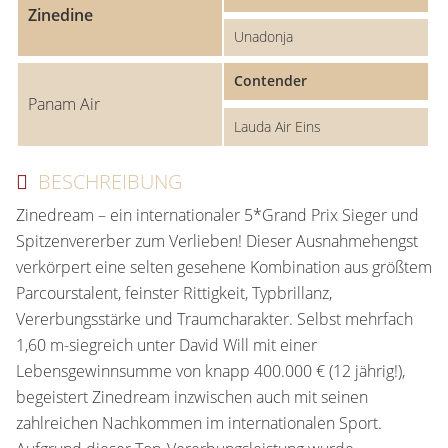
Zinedine
Unadonja
Contender
Panam Air
Lauda Air Eins
BESCHREIBUNG
Zinedream – ein internationaler 5*Grand Prix Sieger und
Spitzenvererber zum Verlieben! Dieser Ausnahmehengst
verkörpert eine selten gesehene Kombination aus größtem
Parcourstalent, feinster Rittigkeit, Typbrillanz,
Vererbungsstärke und Traumcharakter. Selbst mehrfach
1,60 m-siegreich unter David Will mit einer
Lebensgewinnsumme von knapp 400.000 € (12 jährig!),
begeistert Zinedream inzwischen auch mit seinen
zahlreichen Nachkommen im internationalen Sport.