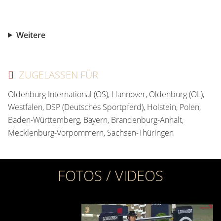
Weitere
ZUGELASSEN FÜR
Oldenburg International (OS), Hannover, Oldenburg (OL),
Westfalen, DSP (Deutsches Sportpferd), Holstein, Polen,
Baden-Württemberg, Bayern, Brandenburg-Anhalt,
Mecklenburg-Vorpommern, Sachsen-Thüringen
FOTOS / VIDEOS