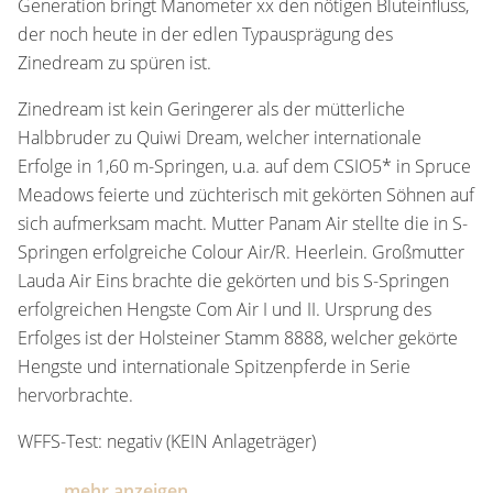
Generation bringt Manometer xx den nötigen Bluteinfluss,
der noch heute in der edlen Typausprägung des
Zinedream zu spüren ist.
Zinedream ist kein Geringerer als der mütterliche
Halbbruder zu Quiwi Dream, welcher internationale
Erfolge in 1,60 m-Springen, u.a. auf dem CSIO5* in Spruce
Meadows feierte und züchterisch mit gekörten Söhnen auf
sich aufmerksam macht. Mutter Panam Air stellte die in S-
Springen erfolgreiche Colour Air/R. Heerlein. Großmutter
Lauda Air Eins brachte die gekörten und bis S-Springen
erfolgreichen Hengste Com Air I und II. Ursprung des
Erfolges ist der Holsteiner Stamm 8888, welcher gekörte
Hengste und internationale Spitzenpferde in Serie
hervorbrachte.
WFFS-Test: negativ (KEIN Anlageträger)
mehr anzeigen