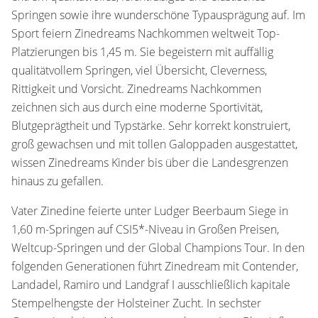
Springen sowie ihre wunderschöne Typausprägung auf. Im
Sport feiern Zinedreams Nachkommen weltweit Top-
Platzierungen bis 1,45 m. Sie begeistern mit auffällig
qualitätvollem Springen, viel Übersicht, Cleverness,
Rittigkeit und Vorsicht. Zinedreams Nachkommen
zeichnen sich aus durch eine moderne Sportivität,
Blutgeprägtheit und Typstärke. Sehr korrekt konstruiert,
groß gewachsen und mit tollen Galoppaden ausgestattet,
wissen Zinedreams Kinder bis über die Landesgrenzen
hinaus zu gefallen.
Vater Zinedine feierte unter Ludger Beerbaum Siege in
1,60 m-Springen auf CSI5*-Niveau in Großen Preisen,
Weltcup-Springen und der Global Champions Tour. In den
folgenden Generationen führt Zinedream mit Contender,
Landadel, Ramiro und Landgraf I ausschließlich kapitale
Stempelhengste der Holsteiner Zucht. In sechster