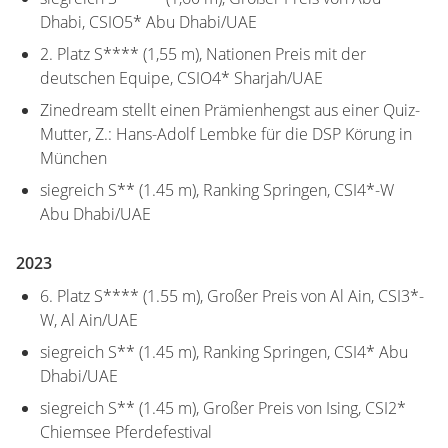
Dhabi, CSIO5* Abu Dhabi/UAE
2. Platz S**** (1,55 m), Nationen Preis mit der
deutschen Equipe, CSIO4* Sharjah/UAE
Zinedream stellt einen Prämienhengst aus einer Quiz-
Mutter, Z.: Hans-Adolf Lembke für die DSP Körung in
München
siegreich S** (1.45 m), Ranking Springen, CSI4*-W
Abu Dhabi/UAE
2023
6. Platz S**** (1.55 m), Großer Preis von Al Ain, CSI3*-
W, Al Ain/UAE
siegreich S** (1.45 m), Ranking Springen, CSI4* Abu
Dhabi/UAE
siegreich S** (1.45 m), Großer Preis von Ising, CSI2*
Chiemsee Pferdefestival