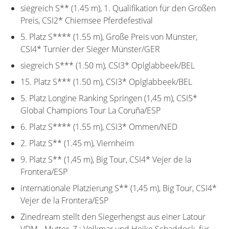
siegreich S** (1.45 m), 1. Qualifikation für den Großen
Preis, CSI2* Chiemsee Pferdefestival
5. Platz S**** (1.55 m), Große Preis von Münster,
CSI4* Turnier der Sieger Münster/GER
siegreich S*** (1.50 m), CSI3* Oplglabbeek/BEL
15. Platz S*** (1.50 m), CSI3* Oplglabbeek/BEL
5. Platz Longine Ranking Springen (1,45 m), CSI5*
Global Champions Tour La Coruña/ESP
6. Platz S**** (1.55 m), CSI3* Ommen/NED
2. Platz S** (1.45 m), Viernheim
9. Platz S** (1,45 m), Big Tour, CSI4* Vejer de la
Frontera/ESP
internationale Platzierung S** (1,45 m), Big Tour, CSI4*
Vejer de la Frontera/ESP
Zinedream stellt den Siegerhengst aus einer Latour
VDM - Mutter, Z.: Volkmar und Heike Schaddock, für