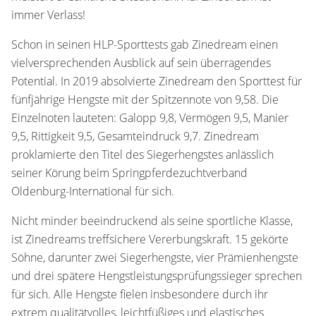
immer Verlass!
Schon in seinen HLP-Sporttests gab Zinedream einen
vielversprechenden Ausblick auf sein überragendes
Potential. In 2019 absolvierte Zinedream den Sporttest für
fünfjährige Hengste mit der Spitzennote von 9,58. Die
Einzelnoten lauteten: Galopp 9,8, Vermögen 9,5, Manier
9,5, Rittigkeit 9,5, Gesamteindruck 9,7. Zinedream
proklamierte den Titel des Siegerhengstes anlässlich
seiner Körung beim Springpferdezuchtverband
Oldenburg-International für sich.
Nicht minder beeindruckend als seine sportliche Klasse,
ist Zinedreams treffsichere Vererbungskraft. 15 gekörte
Söhne, darunter zwei Siegerhengste, vier Prämienhengste
und drei spätere Hengstleistungsprüfungssieger sprechen
für sich. Alle Hengste fielen insbesondere durch ihr
extrem qualitätvolles, leichtfüßiges und elastisches