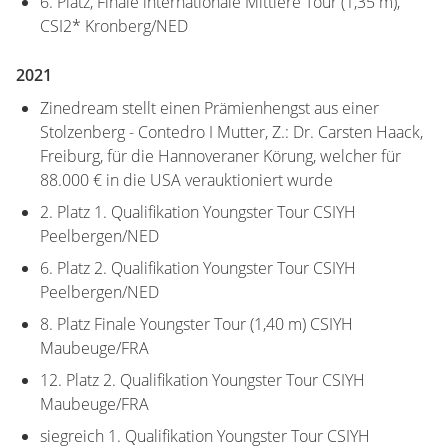
6. Platz, Finale internationale Mittlere Tour (1,35 m),
CSI2* Kronberg/NED
2021
Zinedream stellt einen Prämienhengst aus einer
Stolzenberg - Contedro I Mutter, Z.: Dr. Carsten Haack,
Freiburg, für die Hannoveraner Körung, welcher für
88.000 € in die USA verauktioniert wurde
2. Platz 1. Qualifikation Youngster Tour CSIYH
Peelbergen/NED
6. Platz 2. Qualifikation Youngster Tour CSIYH
Peelbergen/NED
8. Platz Finale Youngster Tour (1,40 m) CSIYH
Maubeuge/FRA
12. Platz 2. Qualifikation Youngster Tour CSIYH
Maubeuge/FRA
siegreich 1. Qualifikation Youngster Tour CSIYH