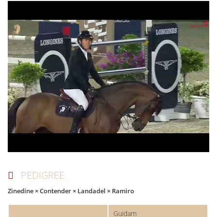
PEDIGREE
Zinedine × Contender × Landadel × Ramiro
Guidam