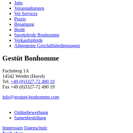
Jobs
Veranstaltungen
Vet Services
Praxis
Besamung
Beritt
Sportpferde Bonhomme
Verkaufspferde
Allgemeine Geschäfts­bedingungen
Gestüt Bonhomme
Fuchsberg 1A
14542
Werder (Havel)
Tel.
+49 (0)3327-72 490 10
Fax +49 (0)3327-72 490 19
info@gestuet-bonhomme.com
Onlinebewerbung
Samenbestellung
Impressum
Datenschutz