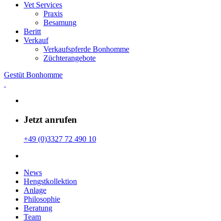
Vet Services
Praxis
Besamung
Beritt
Verkauf
Verkaufspferde Bonhomme
Züchterangebote
Gestüt Bonhomme
Jetzt anrufen
+49 (0)3327 72 490 10
News
Hengstkollektion
Anlage
Philosophie
Beratung
Team