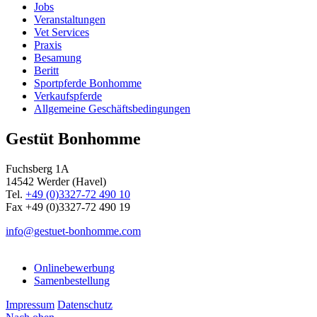
Jobs
Veranstaltungen
Vet Services
Praxis
Besamung
Beritt
Sportpferde Bonhomme
Verkaufspferde
Allgemeine Geschäfts­bedingungen
Gestüt Bonhomme
Fuchsberg 1A
14542
Werder (Havel)
Tel.
+49 (0)3327-72 490 10
Fax +49 (0)3327-72 490 19
info@gestuet-bonhomme.com
Onlinebewerbung
Samenbestellung
Impressum
Datenschutz