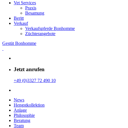
Vet Services
Praxis
Besamung
Beritt
Verkauf
Verkaufspferde Bonhomme
Züchterangebote
Gestüt Bonhomme
Jetzt anrufen
+49 (0)3327 72 490 10
News
Hengstkollektion
Anlage
Philosophie
Beratung
Team