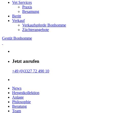
Vet Services
Praxis
Besamung
Beritt
Verkauf
Verkaufspferde Bonhomme
Züchterangebote
Gestüt Bonhomme
Jetzt anrufen
+49 (0)3327 72 490 10
News
Hengstkollektion
Anlage
Philosophie
Beratung
Team