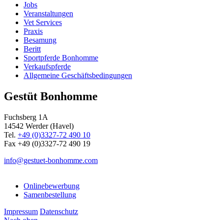
Jobs
Veranstaltungen
Vet Services
Praxis
Besamung
Beritt
Sportpferde Bonhomme
Verkaufspferde
Allgemeine Geschäfts­bedingungen
Gestüt Bonhomme
Fuchsberg 1A
14542
Werder (Havel)
Tel.
+49 (0)3327-72 490 10
Fax +49 (0)3327-72 490 19
info@gestuet-bonhomme.com
Onlinebewerbung
Samenbestellung
Impressum
Datenschutz