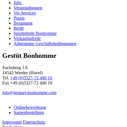
Jobs
Veranstaltungen
Vet Services
Praxis
Besamung
Beritt
Sportpferde Bonhomme
Verkaufspferde
Allgemeine Geschäfts­bedingungen
Gestüt Bonhomme
Fuchsberg 1A
14542
Werder (Havel)
Tel.
+49 (0)3327-72 490 10
Fax +49 (0)3327-72 490 19
info@gestuet-bonhomme.com
Onlinebewerbung
Samenbestellung
Impressum
Datenschutz