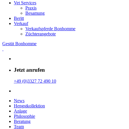
Vet Services
Praxis
Besamung
Beritt
Verkauf
Verkaufspferde Bonhomme
Züchterangebote
Gestüt Bonhomme
Jetzt anrufen
+49 (0)3327 72 490 10
News
Hengstkollektion
Anlage
Philosophie
Beratung
Team