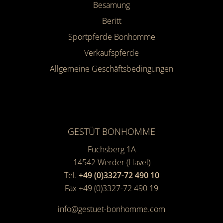
Besamung
Beritt
Sportpferde Bonhomme
Verkaufspferde
Allgemeine Geschäfts­bedingungen
GESTÜT BONHOMME
Fuchsberg 1A
14542
Werder (Havel)
Tel.
+49 (0)3327-72 490 10
Fax +49 (0)3327-72 490 19
info@gestuet-bonhomme.com