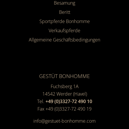
Besamung
Beritt
Sportpferde Bonhomme
Verkaufspferde
Allgemeine Geschäfts­bedingungen
GESTÜT BONHOMME
Fuchsberg 1A
14542
Werder (Havel)
Tel.
+49 (0)3327-72 490 10
Fax +49 (0)3327-72 490 19
info@gestuet-bonhomme.com