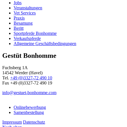
Jobs
Veranstaltungen
Vet Services
Praxis
Besamung
Beritt
Sportpferde Bonhomme
Verkaufspferde
Allgemeine Geschäfts­bedingungen
Gestüt Bonhomme
Fuchsberg 1A
14542
Werder (Havel)
Tel.
+49 (0)3327-72 490 10
Fax +49 (0)3327-72 490 19
info@gestuet-bonhomme.com
Onlinebewerbung
Samenbestellung
Impressum
Datenschutz