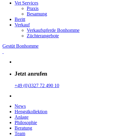
Vet Services
Praxis
Besamung
Beritt
Verkauf
Verkaufspferde Bonhomme
Züchterangebote
Gestüt Bonhomme
Jetzt anrufen
+49 (0)3327 72 490 10
News
Hengstkollektion
Anlage
Philosophie
Beratung
Team