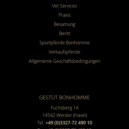
Vet Services
Praxis
Besamung
Beritt
Sportpferde Bonhomme
Verkaufspferde
Allgemeine Geschäfts­bedingungen
GESTÜT BONHOMME
Fuchsberg 1A
14542
Werder (Havel)
Tel.
+49 (0)3327-72 490 10