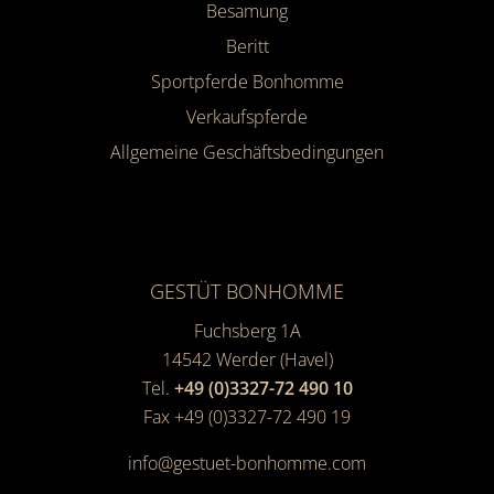
Besamung
Beritt
Sportpferde Bonhomme
Verkaufspferde
Allgemeine Geschäfts­bedingungen
GESTÜT BONHOMME
Fuchsberg 1A
14542
Werder (Havel)
Tel.
+49 (0)3327-72 490 10
Fax +49 (0)3327-72 490 19
info@gestuet-bonhomme.com