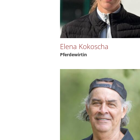
Elena Kokoscha
Pferdewirtin