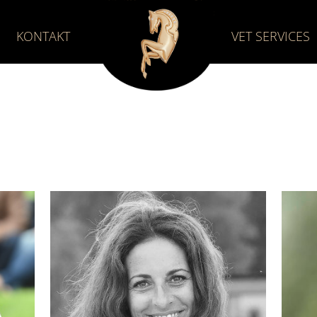
KONTAKT
VET SERVICES