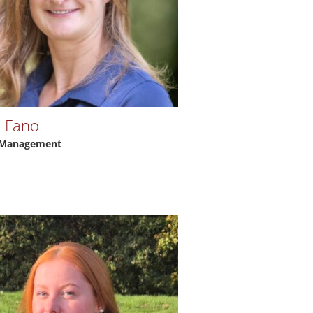
 Fano
 Management