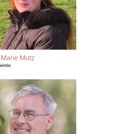
-Marie Mutz
irtin