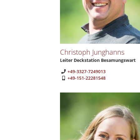
Christoph Junghanns
Leiter Deckstation Besamungswart
+49-3327-7249013
+49-151-22281548