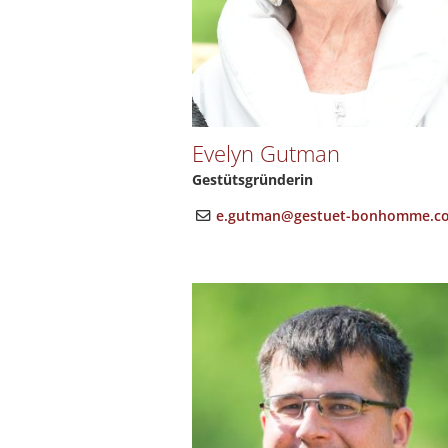
Evelyn Gutman
Gestütsgründerin
e.gutman@gestuet-bonhomme.c