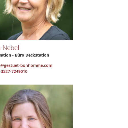
a Nebel
ation - Büro Deckstation
o@gestuet-bonhomme.com
-3327-7249010