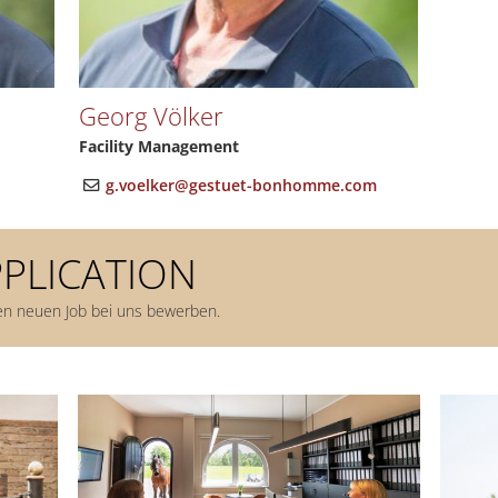
Georg Völker
Facility Management
g.voelker@gestuet-bonhomme.com
PPLICATION
ren neuen Job bei uns bewerben.