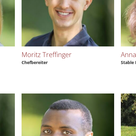
Moritz Treffinger
Anna
Chefbereiter
Stable