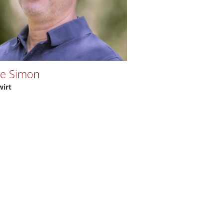
e Simon
wirt