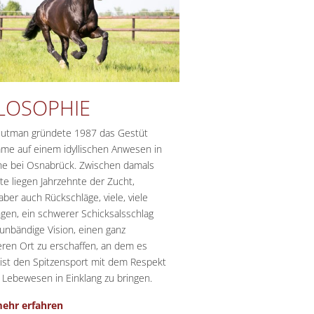
LOSOPHIE
Gutman gründete 1987 das Gestüt
e auf einem idyllischen Anwesen in
e bei Osnabrück. Zwischen damals
e liegen Jahrzehnte der Zucht,
 aber auch Rückschläge, viele, viele
gen, ein schwerer Schicksalsschlag
unbändige Vision, einen ganz
ren Ort zu erschaffen, an dem es
 ist den Spitzensport mit dem Respekt
 Lebewesen in Einklang zu bringen.
ehr erfahren