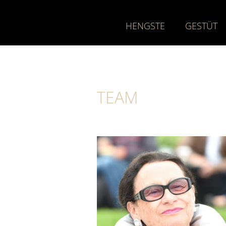
HENGSTE
GESTÜT
TEAM