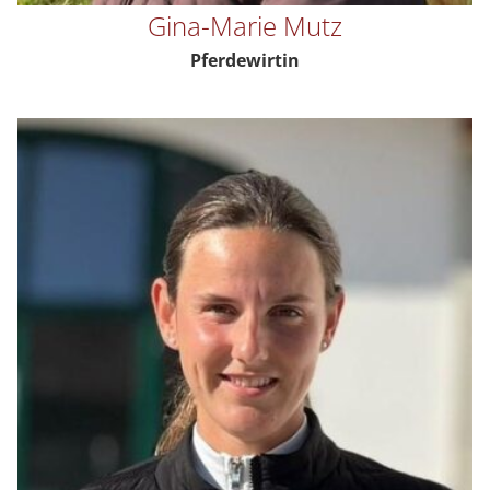
Gina-Marie Mutz
Pferdewirtin