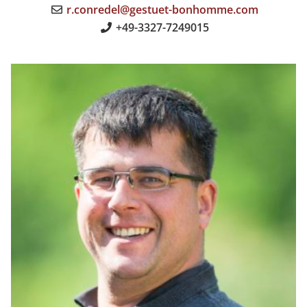
r.conredel@gestuet-bonhomme.com
+49-3327-7249015