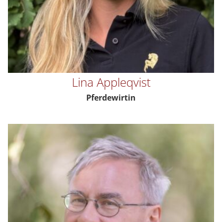
Lina Appleqvist
Pferdewirtin