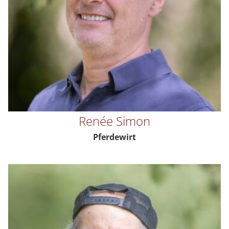
Renée Simon
Pferdewirt