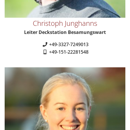
Christoph Junghanns
Leiter Deckstation Besamungswart
+49-3327-7249013
+49-151-22281548