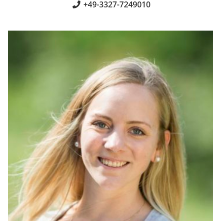
+49-3327-7249010