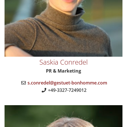
Saskia Conredel
PR & Marketing
s.conredel@gestuet-bonhomme.com
+49-3327-7249012