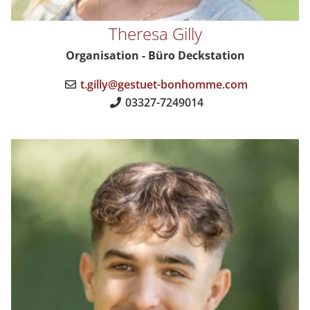
Theresa Gilly
Organisation - Büro Deckstation
t.gilly@gestuet-bonhomme.com
03327-7249014