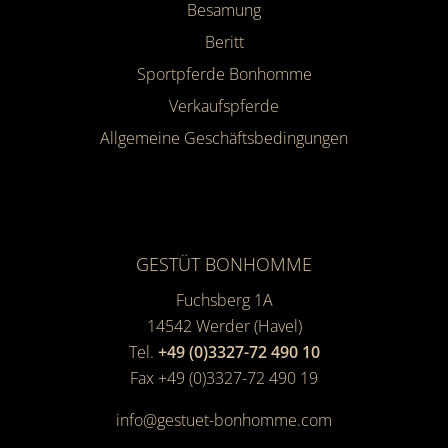
Besamung
Beritt
Sportpferde Bonhomme
Verkaufspferde
Allgemeine Geschäfts­bedingungen
GESTÜT BONHOMME
Fuchsberg 1A
14542
Werder (Havel)
Tel.
+49 (0)3327-72 490 10
Fax +49 (0)3327-72 490 19
info@gestuet-bonhomme.com