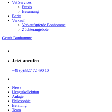
Vet Services
Praxis
Besamung
Beritt
Verkauf
Verkaufspferde Bonhomme
Züchterangebote
Gestüt Bonhomme
Jetzt anrufen
+49 (0)3327 72 490 10
News
Hengstkollektion
Anlage
Philosophie
Beratung
Team