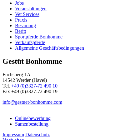
Jobs
Veranstaltungen
Vet Services
Praxis
Besamung
Beritt
Sportpferde Bonhomme
Verkaufspferde
Allgemeine Geschäfts­bedingungen
Gestüt Bonhomme
Fuchsberg 1A
14542
Werder (Havel)
Tel.
+49 (0)3327-72 490 10
Fax +49 (0)3327-72 490 19
info@gestuet-bonhomme.com
Onlinebewerbung
Samenbestellung
Impressum
Datenschutz