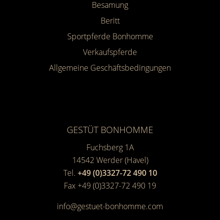
Besamung
Beritt
Sportpferde Bonhomme
Verkaufspferde
Allgemeine Geschäfts­bedingungen
GESTÜT BONHOMME
Fuchsberg 1A
14542
Werder (Havel)
Tel.
+49 (0)3327-72 490 10
Fax +49 (0)3327-72 490 19
info@gestuet-bonhomme.com