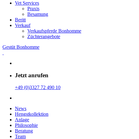
Vet Services
Praxis
Besamung
Beritt
Verkauf
Verkaufspferde Bonhomme
Züchterangebote
Gestüt Bonhomme
Jetzt anrufen
+49 (0)3327 72 490 10
News
Hengstkollektion
Anlage
Philosophie
Beratung
Team