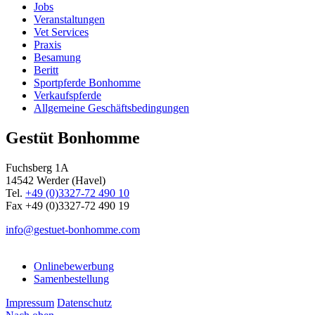
Jobs
Veranstaltungen
Vet Services
Praxis
Besamung
Beritt
Sportpferde Bonhomme
Verkaufspferde
Allgemeine Geschäfts­bedingungen
Gestüt Bonhomme
Fuchsberg 1A
14542
Werder (Havel)
Tel.
+49 (0)3327-72 490 10
Fax +49 (0)3327-72 490 19
info@gestuet-bonhomme.com
Onlinebewerbung
Samenbestellung
Impressum
Datenschutz