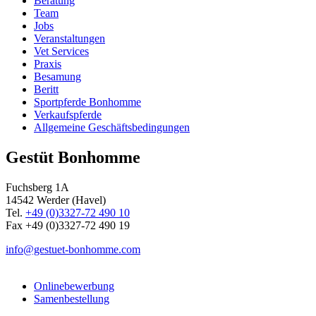
Beratung
Team
Jobs
Veranstaltungen
Vet Services
Praxis
Besamung
Beritt
Sportpferde Bonhomme
Verkaufspferde
Allgemeine Geschäfts­bedingungen
Gestüt Bonhomme
Fuchsberg 1A
14542
Werder (Havel)
Tel.
+49 (0)3327-72 490 10
Fax +49 (0)3327-72 490 19
info@gestuet-bonhomme.com
Onlinebewerbung
Samenbestellung