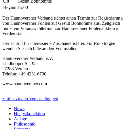
Ort
Gestüt Bonhomme
Beginn
15:00
Der Hannoveraner Verband richtet einen Termin zur Registrierung
von Hannoveraner Fohlen auf Gestüt Bonhomme aus. Zeitgleich
findet ein Vorauswahltermin zur Hannoveraner Fohlenauktion in
Verden statt.
Der Eintritt für interessierte Zuschauer ist frei. Für Rückfragen
wenden Sie sich bitte an den Veranstalter:
Hannoveraner Verband e.V.
Lindhooper Str. 92
27283 Verden
Telefon: +49 4231 6730
www.hannoveraner.com
zurück zu den Veranstaltungen
News
Hengstkollektion
Anlage
Philosophie