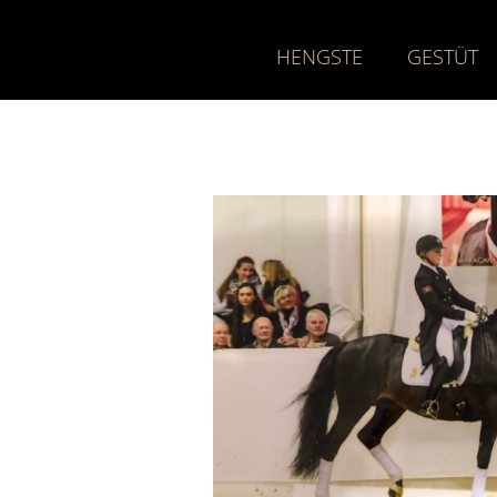
HENGSTE
GESTÜT