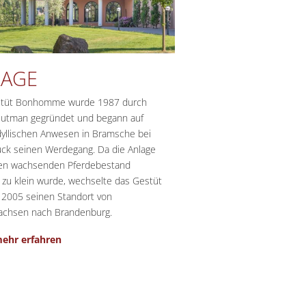
LAGE
tüt Bonhomme wurde 1987 durch
Gutman gegründet und begann auf
dyllischen Anwesen in Bramsche bei
ck seinen Werdegang. Da die Anlage
en wachsenden Pferdebestand
 zu klein wurde, wechselte das Gestüt
e 2005 seinen Standort von
achsen nach Brandenburg.
ehr erfahren