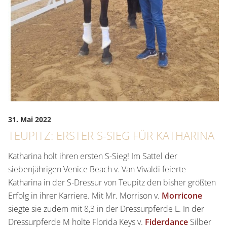
31. Mai 2022
TEUPITZ: ERSTER S-SIEG FÜR KATHARINA
Katharina holt ihren ersten S-Sieg! Im Sattel der
siebenjährigen Venice Beach v. Van Vivaldi feierte
Katharina in der S-Dressur von Teupitz den bisher größten
Erfolg in ihrer Karriere. Mit Mr. Morrison v.
Morricone
siegte sie zudem mit 8,3 in der Dressurpferde L. In der
Dressurpferde M holte Florida Keys v.
Fiderdance
Silber