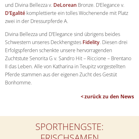
und Divina Bellezza v.
DeLorean
Bronze. D‘Elegance v.
D‘Egalité
komplettierte ein tolles Wochenende mit Platz
zwei in der Dressurpferde A.
Divina Bellezza und D’Elegance sind übrigens beides
Schwestern unseres Deckhengstes
Fidelity
. Diesen drei
Erfolgspferden schenkte unsere hervorragenden
Zuchtstute Senorita G v. Sandro Hit – Riccione – Brentano
II das Leben. Alle von Katharina in Teupitz vorgestellten
Pferde stammen aus der eigenen Zucht des Gestüt
Bonhomme.
zurück zu den News
SPORTHENGSTE:
FRISCHSAMEN