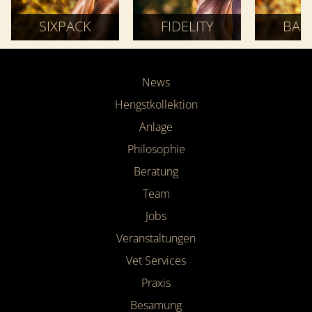
SIXPACK
FIDELITY
BAL
News
Hengstkollektion
Anlage
Philosophie
Beratung
Team
Jobs
Veranstaltungen
Vet Services
Praxis
Besamung