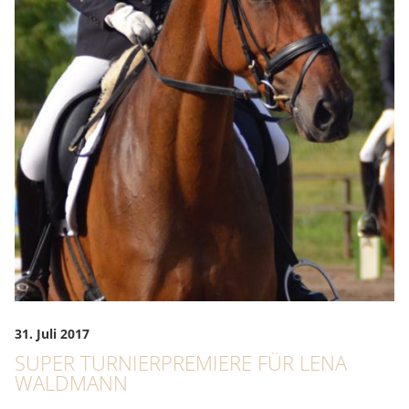
31. Juli 2017
SUPER TURNIERPREMIERE FÜR LENA
WALDMANN