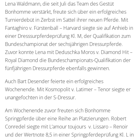
Lena Waldmann, die seit Juli das Team des Gestüt
Bonhomme verstärkt, freute sich über ein erfolgreiches
Turnierdebüt in Zerbst im Sattel ihrer neuen Pferde. Mit
Fantaghiro v. Fürstenball – Harvard siegte sie auf Anhieb in
einer Dresssurpferdeprüfung Kl. M, der Qualifikation zum
Bundeschampionat der sechsjährigen Dressurpferde.
Zuvor konnte Lena mit Deduschka Moros v. Diamond Hit –
Royal Diamond die Bundeschampionats-Qualifikation der
fünfjährigen Dressurpferde ebenfalls gewinnen.
Auch Bart Desender feierte ein erfolgreiches
Wochenende. Mit Kosmopolit v. Latimer – Tenor siegte er
unangefochten in der S-Dressur.
Am Wochenende zuvor freuten sich Bonhomme
Springpferde über eine Reihe an Platzierungen. Robert
Conredel siegte mit L’amour toujours v. Lissaro – Renoir
und der Wertnote 8,5 in einer Springpferdeprüfung Kl. L in