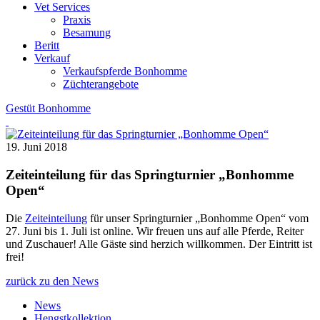
Vet Services
Praxis
Besamung
Beritt
Verkauf
Verkaufspferde Bonhomme
Züchterangebote
Gestüt Bonhomme
19. Juni 2018
Zeiteinteilung für das Springturnier „Bonhomme
Open“
Die
Zeiteinteilung
für unser Springturnier „Bonhomme Open“ vom
27. Juni bis 1. Juli ist online. Wir freuen uns auf alle Pferde, Reiter
und Zuschauer! Alle Gäste sind herzich willkommen. Der Eintritt ist
frei!
zurück zu den News
News
Hengstkollektion