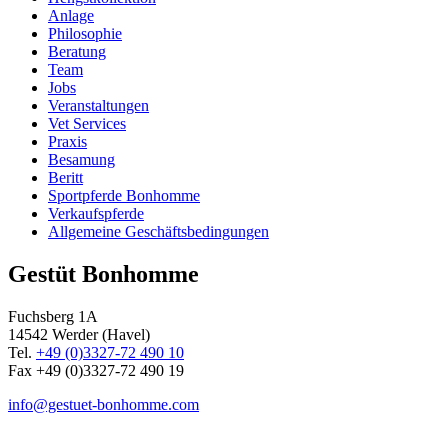
Anlage
Philosophie
Beratung
Team
Jobs
Veranstaltungen
Vet Services
Praxis
Besamung
Beritt
Sportpferde Bonhomme
Verkaufspferde
Allgemeine Geschäfts­bedingungen
Gestüt Bonhomme
Fuchsberg 1A
14542
Werder (Havel)
Tel.
+49 (0)3327-72 490 10
Fax +49 (0)3327-72 490 19
info@gestuet-bonhomme.com