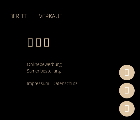
BERITT
VERKAUF
Onlinebewerbung
Samenbestellung
Impressum
Datenschutz