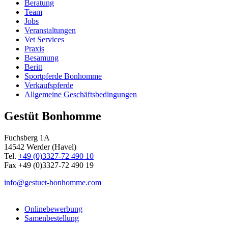
Beratung
Team
Jobs
Veranstaltungen
Vet Services
Praxis
Besamung
Beritt
Sportpferde Bonhomme
Verkaufspferde
Allgemeine Geschäfts­bedingungen
Gestüt Bonhomme
Fuchsberg 1A
14542
Werder (Havel)
Tel.
+49 (0)3327-72 490 10
Fax +49 (0)3327-72 490 19
info@gestuet-bonhomme.com
Onlinebewerbung
Samenbestellung