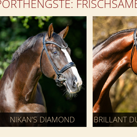
PORTHENGSTE: FRISCHSAM
NIKAN’S DIAMOND
BRILLANT D