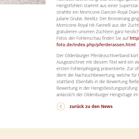
Hengstfohlen stammt aus einer Superstar
strahlte ein Morricone-Dancier-Royal Dia
Juliane Grube, Beelitz. Der Bronzerang gin
Morricone-Royal Hit-Farinelli aus der Zuch
gratulieren unseren Züchtern ganz herzlich
Fotos der Fohlenschau finden Sie auf
http
foto.de/index.php/pferderassen.html
Der Oldenburger Pferdezuchtverband kürt 
Ausgezeichnet mit diesem Titel wird ein vi
ersten Fohlenjahrgang präsentierte. Zur of
dient die Nachzuchbewertung, welche fü
stattfand. Ebenfalls in die Bewertung fließ
Bewertung in der Hengstleistungsprüfung 
anlässlich der Oldenburger Hengsttage i
zurück zu den News