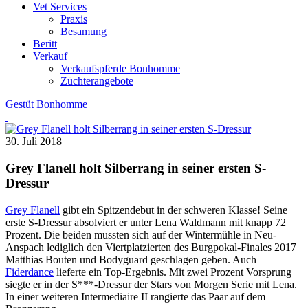
Vet Services
Praxis
Besamung
Beritt
Verkauf
Verkaufspferde Bonhomme
Züchterangebote
Gestüt Bonhomme
30. Juli 2018
Grey Flanell holt Silberrang in seiner ersten S-
Dressur
Grey Flanell
gibt ein Spitzendebut in der schweren Klasse! Seine
erste S-Dressur absolviert er unter Lena Waldmann mit knapp 72
Prozent. Die beiden mussten sich auf der Wintermühle in Neu-
Anspach lediglich den Viertplatzierten des Burgpokal-Finales 2017
Matthias Bouten und Bodyguard geschlagen geben. Auch
Fiderdance
lieferte ein Top-Ergebnis. Mit zwei Prozent Vorsprung
siegte er in der S***-Dressur der Stars von Morgen Serie mit Lena.
In einer weiteren Intermediaire II rangierte das Paar auf dem