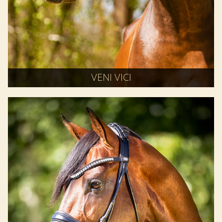
VENI VICI