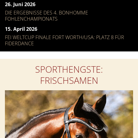
26. Juni 2026
DIE ERGEBNISSE DES 4. BONHOMME
FOHLENCHAMPIONATS
15. April 2026
FEI WELTCUP FINALE FORT WORTH/USA: PLATZ 8 FÜR
FIDERDANCE
SPORTHENGSTE:
FRISCHSAMEN