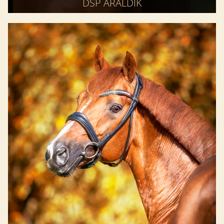
DSP ARALDIK