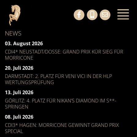
NEWS
03. August 2026
CDI4* NEUSTADT/DOSSE: GRAND PRIX KÜR SIEG FÜR
MORRICONE
20. Juli 2026
DARMSTADT: 2. PLATZ FÜR VENI VICI IN DER HLP
WERTUNGSPRÜFUNG
13. Juli 2026
GÖRLITZ: 4. PLATZ FÜR NIKAN’S DIAMOND IM S**-
SPRINGEN
08. Juli 2026
CDI3* HAGEN: MORRICONE GEWINNT GRAND PRIX
SPECIAL